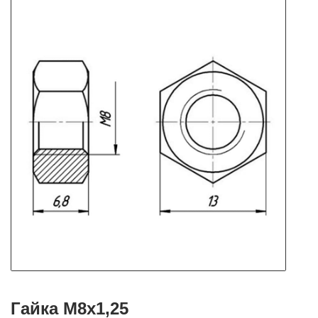
Гайка М8х1,25